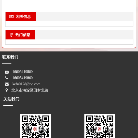
相关信息
热门信息
联系我们
16605419860
16605419860
kefu0128@qq.com
北京市海淀区田村北路
关注我们