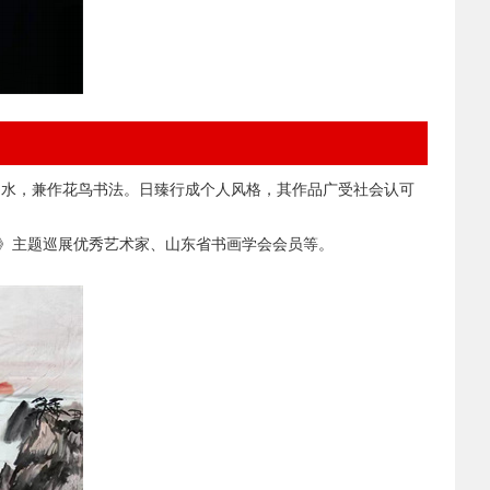
山水，兼作花鸟书法。日臻行成个人风格，其作品广受社会认可
承》主题巡展优秀艺术家、山东省书画学会会员等。