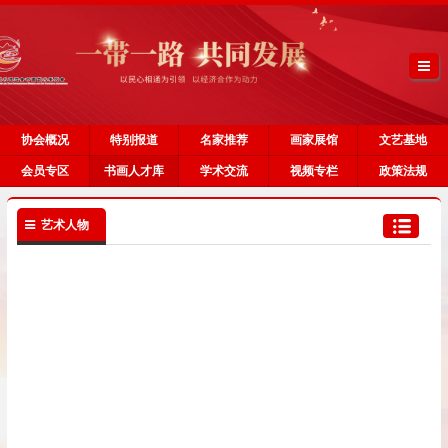
协会概况
特别报道
名家推荐
画家展馆
文艺基地
会员专区
书画人才库
学术交流
视频专栏
政策法规
艺术人物