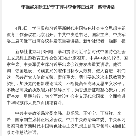
李强赵乐际王沪宁丁薛祥李希韩正出席 蔡奇讲话
4月3日，学习贯彻习近平新时代中国特色社会主义思想主题
教育工作会议在北京召开。中共中央总书记、国家主席、中央军
委主席习近平出席会议并发表重要讲话。新华社记者 鞠鹏 摄
新华社北京4月3日电 学习贯彻习近平新时代中国特色社会
主义思想主题教育工作会议3日在北京召开。中共中央总书记、国
家主席、中央军委主席习近平出席会议并发表重要讲话。他强
调，强国建设、民族复兴的宏伟目标令人鼓舞、催人奋进，我们
这一代共产党人使命光荣、责任重大。我们要以这次主题教育为
契机，加强党的创新理论武装，不断提高全党马克思主义水平，
不断提高党的执政能力和领导水平，为奋进新征程凝心聚力，踔
厉奋发、勇毅前行，为全面建设社会主义现代化国家、全面推进
中华民族伟大复兴而团结奋斗。
中共中央政治局常委李强、赵乐际、王沪宁、丁薛祥、李
希，国家副主席韩正出席会议。中共中央政治局常委、中央学习
贯彻习近平新时代中国特色社会主义思想主题教育领导小组组长
蔡奇作总结讲话。