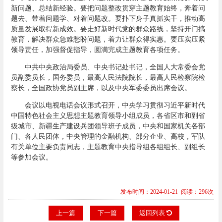
新问题、总结新经验。要把问题整改贯穿主题教育始终，奔着问
题去、带着问题学、对着问题改。要扑下身子真抓实干，推动高
质量发展取得新成效。要走好新时代党的群众路线，坚持开门搞
教育，解决群众急难愁盼问题，着力让群众得实惠。要压实压紧
领导责任，加强督促指导，圆满完成主题教育各项任务。
中共中央政治局委员、中央书记处书记，全国人大常委会党
员副委员长，国务委员，最高人民法院院长，最高人民检察院检
察长，全国政协党员副主席，以及中央军委委员出席会议。
会议以电视电话会议形式召开，中央学习贯彻习近平新时代
中国特色社会主义思想主题教育领导小组成员，各省区市和副省
级城市、新疆生产建设兵团领导班子成员，中央和国家机关各部
门、各人民团体，中央管理的金融机构、部分企业、高校，军队
有关单位主要负责同志，主题教育中央指导组各组组长、副组长
等参加会议。
发布时间：2024-01-21 阅读：296次
上一篇
下一篇
返回列表