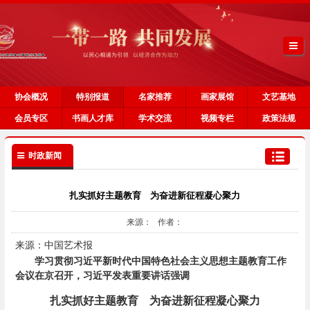
协会概况
特别报道
名家推荐
画家展馆
文艺基地
会员专区
书画人才库
学术交流
视频专栏
政策法规
时政新闻
扎实抓好主题教育 为奋进新征程凝心聚力
来源： 作者：
来源：中国艺术报
学习贯彻习近平新时代中国特色社会主义思想主题教育工作
会议在京召开，习近平发表重要讲话强调
扎实抓好主题教育 为奋进新征程凝心聚力