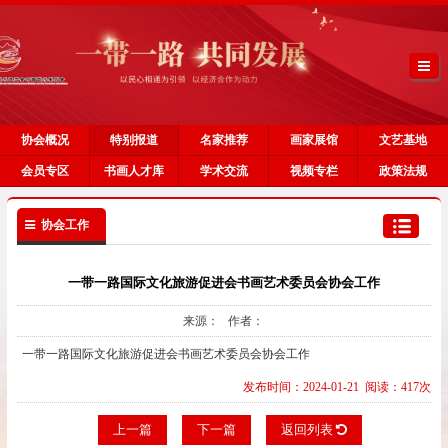
协会概况
特别报道
名家推荐
画家展馆
文艺基地
会员专区
书画人才库
学术交流
视频专栏
政策法规
协会工作
一带一路国际文化旅游促进会书画艺术委员会协会工作
来源： 作者：
一带一路国际文化旅游促进会书画艺术委员会协会工作
发布时间：2024-01-21 阅读：417次
上一篇
下一篇
返回列表